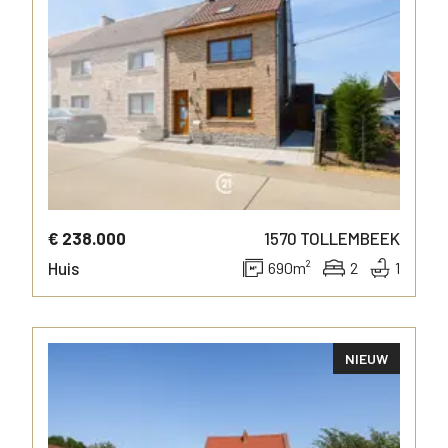
€ 238.000
1570
TOLLEMBEEK
Huis
690
m²
2
1
NIEUW
MEER INFO