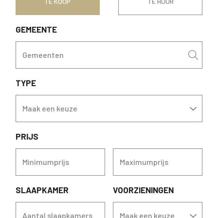
TE KOOP
TE HUUR
GEMEENTE
Gemeenten
TYPE
Maak een keuze
PRIJS
Minimumprijs
Maximumprijs
SLAAPKAMER
VOORZIENINGEN
Aantal slaapkamers
Maak een keuze