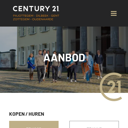
AANBOD
KOPEN
/
HUREN