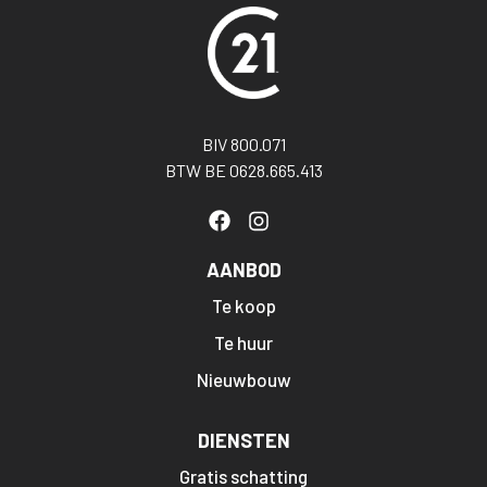
BIV 800.071
BTW BE 0628.665.413
AANBOD
Te koop
Te huur
Nieuwbouw
DIENSTEN
Gratis schatting