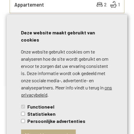
Appartement
2
1
NIEUW
Deze website maakt gebruikt van
MEER INFO
cookies
Onze website gebruikt cookies om te
analyseren hoe de site wordt gebruikt en om
ervoor te zorgen dat uw ervaring consistent
is. Deze informatie wordt ook gedeeld met
onze sociale media-, advertentie- en
analysepartners. Meer info vindt u terug in
ons
privacybeleid
.
Functioneel
€ 349.000
1070
ANDERLECHT
Statistieken
Huis
4
2
Persoonlijke advertenties