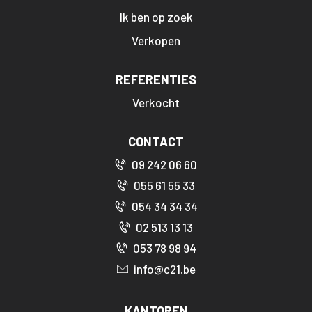
Ik ben op zoek
Verkopen
REFERENTIES
Verkocht
CONTACT
09 242 06 60
055 61 55 33
054 34 34 34
02 513 13 13
053 78 98 94
info@c21.be
KANTOREN