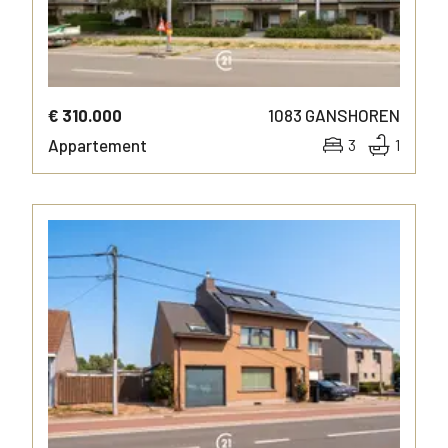
€ 310.000
1083
GANSHOREN
Appartement
3
1
MEER INFO