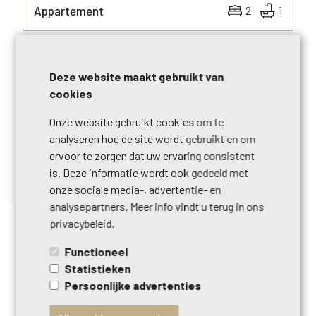
Appartement
2
1
NIEUW
Deze website maakt gebruikt van
MEER INFO
cookies
Onze website gebruikt cookies om te
analyseren hoe de site wordt gebruikt en om
ervoor te zorgen dat uw ervaring consistent
is. Deze informatie wordt ook gedeeld met
onze sociale media-, advertentie- en
analysepartners. Meer info vindt u terug in
ons
privacybeleid
.
Functioneel
€ 349.000
1070
ANDERLECHT
Statistieken
Huis
4
2
Persoonlijke advertenties