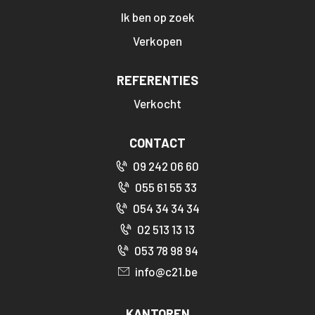
Ik ben op zoek
Verkopen
REFERENTIES
Verkocht
CONTACT
09 242 06 60
055 61 55 33
054 34 34 34
02 513 13 13
053 78 98 94
info@c21.be
KANTOREN