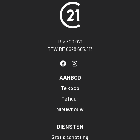
BIV 800.071
BTW BE 0628.665.413
AANBOD
Te koop
Te huur
Nieuwbouw
DIENSTEN
Gratis schatting