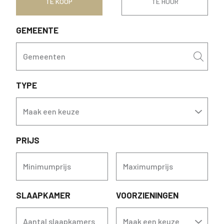
TE KOOP
TE HUUR
GEMEENTE
Gemeenten
TYPE
Maak een keuze
PRIJS
Minimumprijs
Maximumprijs
SLAAPKAMER
VOORZIENINGEN
Aantal slaapkamers
Maak een keuze