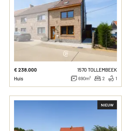
€ 238.000
1570
TOLLEMBEEK
Huis
690
m²
2
1
NIEUW
MEER INFO