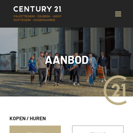
AANBOD
KOPEN
/
HUREN