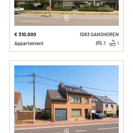
€ 310.000
1083
GANSHOREN
Appartement
3
1
MEER INFO